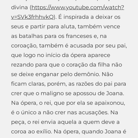
divina (
https://www.youtube.com/watch?
v=SVk3frhhvkQ
). É inspirada a deixar os
seus e partir para aluta, também vence
as batalhas para os franceses e, na
coroação, também é acusada por seu pai,
que logo no início da ópera aparece
rezando para que o coração da filha não
se deixe enganar pelo demônio. Não
ficam claras, porém, as razões do pai para
crer que o maligno se apossou de Joana.
Na ópera, o rei, que por ela se apaixonou,
é o único a não crer nas acusações. Na
peça, o rei envia aquela a quem deve a
coroa ao exílio. Na ópera, quando Joana é