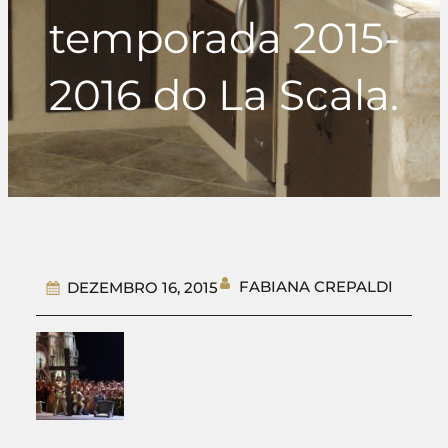
temporada 2015-
2016 do La Scala.
FABIANA CREPALDI
DEZEMBRO 16, 2015