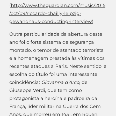
(
http://www.theguardian.com/music/2015
/oct/09/riccardo-chailly-leipzig-
gewandhaus-conducting-interview
).
Outra particularidade da abertura deste
ano foi o forte sistema de segurança
montado, o temor de atentado terrorista
e a homenagem prestada às vítimas dos
recentes ataques a Paris. Neste sentido, a
escolha do título foi uma interessante
coincidência:
Giovanna d’Arco
, de
Giuseppe Verdi, que tem como
protagonista a heroína e padroeira da
França, líder militar na Guerra dos Cem
Anos, que morreu em 1431, em Rouen,