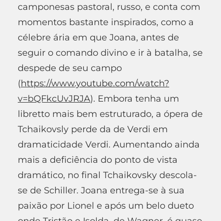
camponesas pastoral, russo, e conta com
momentos bastante inspirados, como a
célebre ária em que Joana, antes de
seguir o comando divino e ir à batalha, se
despede de seu campo
(
https://www.youtube.com/watch?
v=bQFkcUvJRJA
). Embora tenha um
libretto mais bem estruturado, a ópera de
Tchaikovsly perde da de Verdi em
dramaticidade Verdi. Aumentando ainda
mais a deficiência do ponto de vista
dramático, no final Tchaikovsky descola-
se de Schiller. Joana entrega-se à sua
paixão por Lionel e após um belo dueto
onde Tristão e Isolda, de Wagner, é quase