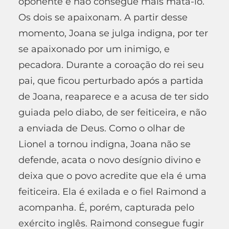
oponente e não consegue mais matá-lo.
Os dois se apaixonam. A partir desse
momento, Joana se julga indigna, por ter
se apaixonado por um inimigo, e
pecadora. Durante a coroação do rei seu
pai, que ficou perturbado após a partida
de Joana, reaparece e a acusa de ter sido
guiada pelo diabo, de ser feiticeira, e não
a enviada de Deus. Como o olhar de
Lionel a tornou indigna, Joana não se
defende, acata o novo desígnio divino e
deixa que o povo acredite que ela é uma
feiticeira. Ela é exilada e o fiel Raimond a
acompanha. É, porém, capturada pelo
exército inglês. Raimond consegue fugir