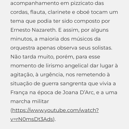
acompanhamento em pizzicato das
cordas, flauta, clarinete e oboé tocam um
tema que podia ter sido composto por
Ernesto Nazareth. E assim, por alguns
minutos, a maioria dos músicos da
orquestra apenas observa seus solistas.
Não tarda muito, porém, para esse
momento de lirismo angelical dar lugar à
agitação, à urgência, nos remetendo à
situação de guerra sangrenta que vivia a
França na época de Joana D’Arc, e a uma
marcha militar
(
https://www.youtube.com/watch?
v=rN0msDt3Ads
).