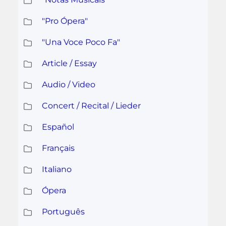
"Pro Ópera"
"Una Voce Poco Fa"
Article / Essay
Audio / Video
Concert / Recital / Lieder
Español
Français
Italiano
Ópera
Português