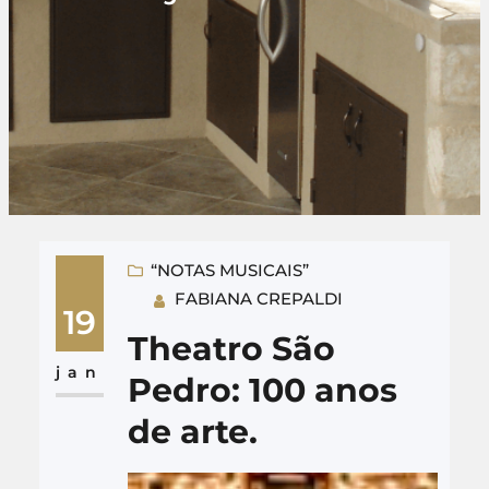
“NOTAS MUSICAIS”
FABIANA CREPALDI
19
Theatro São
jan
Pedro: 100 anos
de arte.