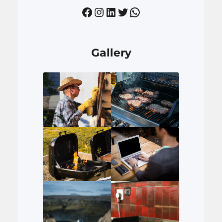
Facebook
Instagram
LinkedIn
Twitter
WhatsApp
Gallery