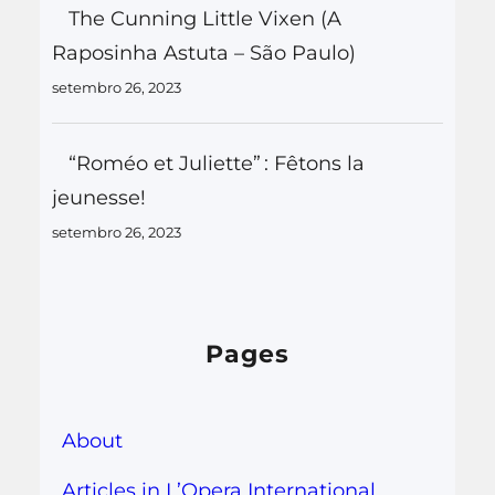
The Cunning Little Vixen (A
Raposinha Astuta – São Paulo)
setembro 26, 2023
“Roméo et Juliette” : Fêtons la
jeunesse!
setembro 26, 2023
Pages
About
Articles in L’Opera International