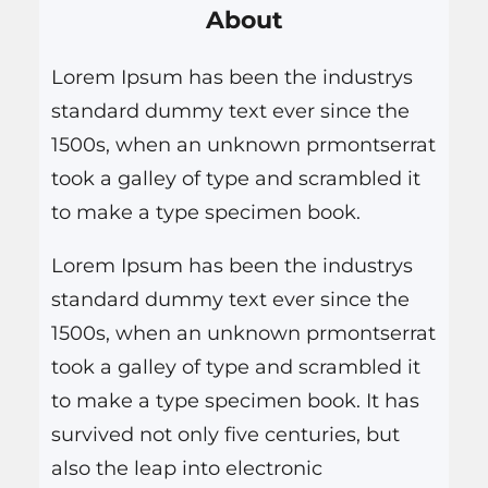
de janeiro…
About
u
i
Lorem Ipsum has been the industrys
s
standard dummy text ever since the
a
1500s, when an unknown prmontserrat
r
took a galley of type and scrambled it
to make a type specimen book.
Lorem Ipsum has been the industrys
standard dummy text ever since the
1500s, when an unknown prmontserrat
took a galley of type and scrambled it
to make a type specimen book. It has
survived not only five centuries, but
also the leap into electronic