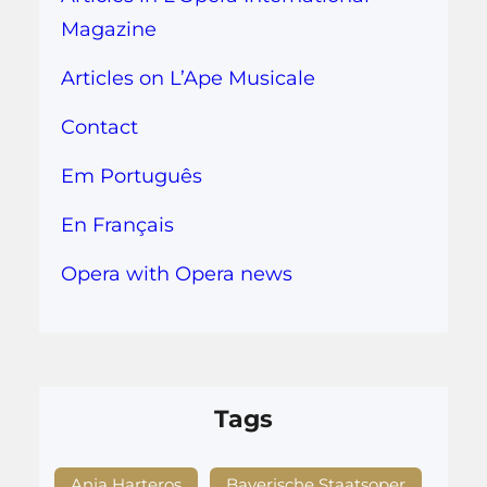
Magazine
Articles on L’Ape Musicale
Contact
Em Português
En Français
Opera with Opera news
Tags
Anja Harteros
Bayerische Staatsoper