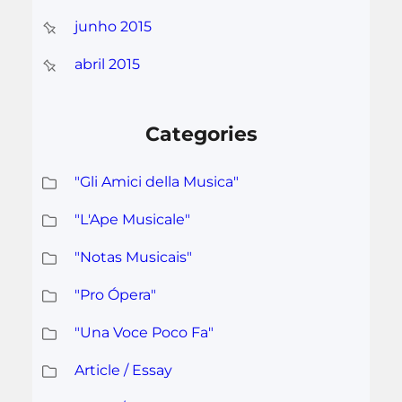
junho 2015
abril 2015
Categories
"Gli Amici della Musica"
"L'Ape Musicale"
"Notas Musicais"
"Pro Ópera"
"Una Voce Poco Fa"
Article / Essay