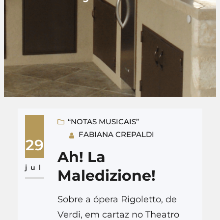
“NOTAS MUSICAIS”
FABIANA CREPALDI
29
Ah! La
jul
Maledizione!
Sobre a ópera Rigoletto, de
Verdi, em cartaz no Theatro