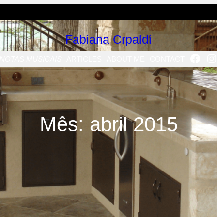
Fabiana Crpaldi
FAC
I
NOTAS MUSICAIS
ARTICLES
ABOUT ME
CONTACT
Mês:
abril 2015