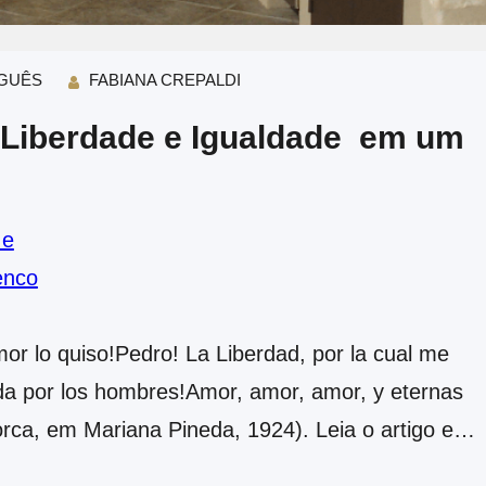
GUÊS
FABIANA CREPALDI
 Liberdade e Igualdade ​ em um
mor lo quiso!Pedro! La Liberdad, por la cual me
ida por los hombres!Amor, amor, amor, y eternas
orca, em Mariana Pineda, 1924). Leia o artigo em
ireito, Liberdade e Igualdade em um