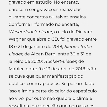
gravado em estúdio. No entanto,
parecem ser gravações realizadas
durante concertos ou talvez ensaios.
Conforme informado no encarte,
Wesendonck-Lieder
, o ciclo de Richard
Wagner que abre o CD, foi gravado entre
18 e 21 de janeiro de 2018;
Sieben frühe
Lieder
, de Alban Berg, entre 30 e 31 de
janeiro de 2020;
Rückert-Lieder
, de
Mahler, entre 9 e 13 de abril de 2018. Não
se ouve qualquer manifestação do
público, como aplausos. Se por um lado
isso elimina parte do calor do espetáculo
ao vivo, por outro não quebra o clima e
ressalta a introspecção que perpassa os