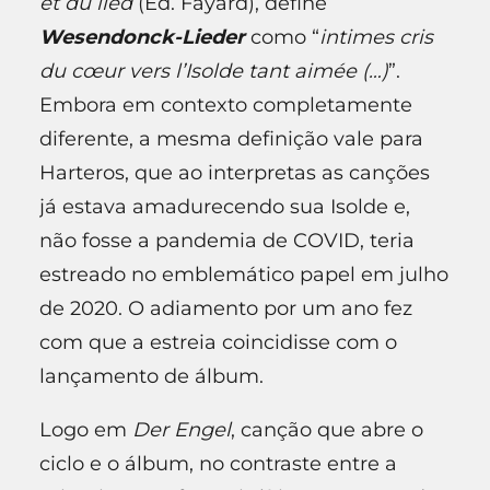
et du lied
(Ed. Fayard), define
Wesendonck-Lieder
como “
intimes cris
du cœur vers l’Isolde tant aimée (…)
”.
Embora em contexto completamente
diferente, a mesma definição vale para
Harteros, que ao interpretas as canções
já estava amadurecendo sua Isolde e,
não fosse a pandemia de COVID, teria
estreado no emblemático papel em julho
de 2020. O adiamento por um ano fez
com que a estreia coincidisse com o
lançamento de álbum.
Logo em
Der Engel
, canção que abre o
ciclo e o álbum, no contraste entre a