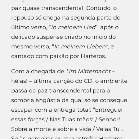
paz quase transcendental. Contudo, o
repouso só chega na segunda parte do
último verso, “
in meinem Lied
”, após o
delicado suspense criado no início do
mesmo verso, “
In meinem Lieben”
, e
cantado com paixão por Harteros.
Com a chegada de
Um Mitternacht
–
hélas! – última canção do CD, o ambiente
passa da paz transcendental para a
sombria angústia da qual só se consegue
escapar com a entrega total: “Entreguei
essas forças / Nas Tuas mãos! / Senhor!
Sobre a morte e sobre a vida / Velas Tu”.
Se às primeiras quatro estrofes Harteros