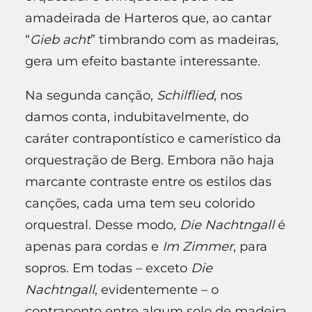
amadeirada de Harteros que, ao cantar
“
Gieb acht
” timbrando com as madeiras,
gera um efeito bastante interessante.
Na segunda canção,
Schilflied
, nos
damos conta, indubitavelmente, do
caráter contrapontístico e camerístico da
orquestração de Berg. Embora não haja
marcante contraste entre os estilos das
canções, cada uma tem seu colorido
orquestral. Desse modo,
Die Nachtngall
é
apenas para cordas e
Im Zimmer
, para
sopros. Em todas – exceto
Die
Nachtngall
, evidentemente – o
contraponto entre algum solo de madeira