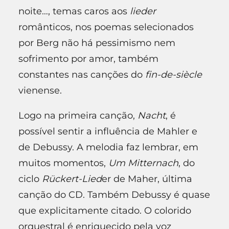
noite…, temas caros aos
lieder
românticos, nos poemas selecionados
por Berg não há pessimismo nem
sofrimento por amor, também
constantes nas canções do
fin-de-siècle
vienense.
Logo na primeira canção,
Nacht
, é
possível sentir a influência de Mahler e
de Debussy. A melodia faz lembrar, em
muitos momentos,
Um Mitternach
, do
ciclo
Rückert-Lied
er de Maher, última
canção do CD. Também Debussy é quase
que explicitamente citado. O colorido
orquestral é enriquecido pela voz