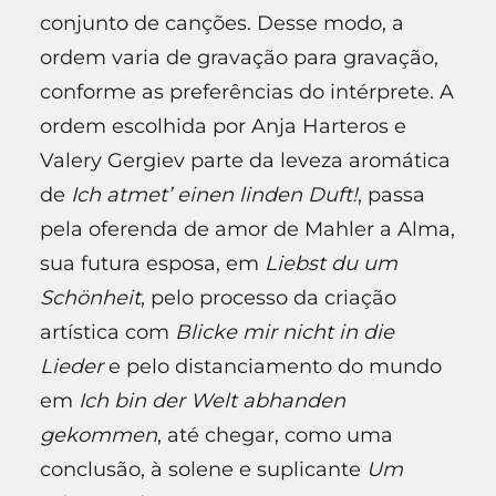
conjunto de canções. Desse modo, a
ordem varia de gravação para gravação,
conforme as preferências do intérprete. A
ordem escolhida por Anja Harteros e
Valery Gergiev parte da leveza aromática
de
Ich atmet’ einen linden Duft!
, passa
pela oferenda de amor de Mahler a Alma,
sua futura esposa, em
Liebst du um
Schönheit
, pelo processo da criação
artística com
Blicke mir nicht in die
Lieder
e pelo distanciamento do mundo
em
Ich bin der Welt abhanden
gekommen
, até chegar, como uma
conclusão, à solene e suplicante
Um