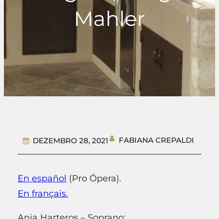
Mahler
FABIANA CREPALDI
DEZEMBRO 28, 2021
En español
(Pro Ópera).
En français.
Anja Harteros – Soprano;