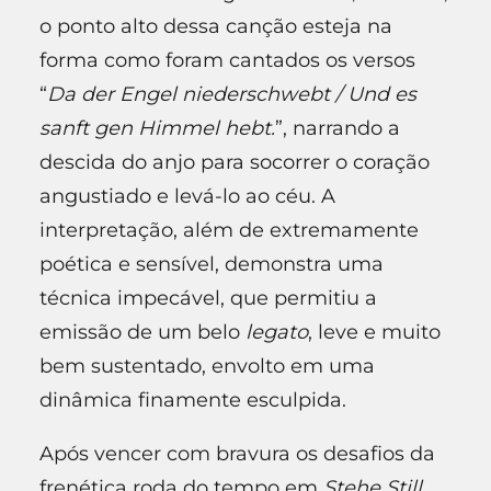
o ponto alto dessa canção esteja na
forma como foram cantados os versos
“
Da der Engel niederschwebt / Und es
sanft gen Himmel hebt.
”, narrando a
descida do anjo para socorrer o coração
angustiado e levá-lo ao céu. A
interpretação, além de extremamente
poética e sensível, demonstra uma
técnica impecável, que permitiu a
emissão de um belo
legato
, leve e muito
bem sustentado, envolto em uma
dinâmica finamente esculpida.
Após vencer com bravura os desafios da
frenética roda do tempo em
Stehe Still
,