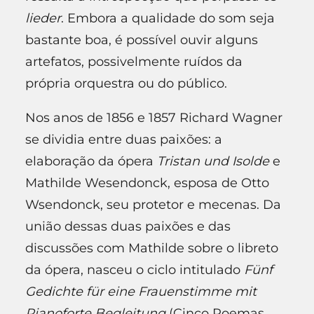
lieder
. Embora a qualidade do som seja
bastante boa, é possível ouvir alguns
artefatos, possivelmente ruídos da
própria orquestra ou do público.
Nos anos de 1856 e 1857 Richard Wagner
se dividia entre duas paixões: a
elaboração da ópera
Tristan und Isolde
e
Mathilde Wesendonck, esposa de Otto
Wsendonck, seu protetor e mecenas. Da
união dessas duas paixões e das
discussões com Mathilde sobre o libreto
da ópera, nasceu o ciclo intitulado
Fünf
Gedichte für eine Frauenstimme mit
Pianoforte Begleitung
(Cinco Poemas