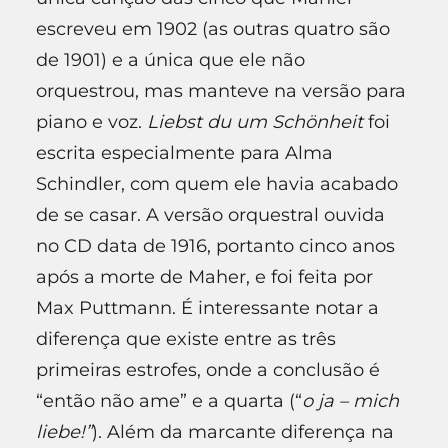
escreveu em 1902 (as outras quatro são
de 1901) e a única que ele não
orquestrou, mas manteve na versão para
piano e voz.
Liebst du um Schönheit
foi
escrita especialmente para Alma
Schindler, com quem ele havia acabado
de se casar. A versão orquestral ouvida
no CD data de 1916, portanto cinco anos
após a morte de Maher, e foi feita por
Max Puttmann. É interessante notar a
diferença que existe entre as três
primeiras estrofes, onde a conclusão é
“então não ame” e a quarta (“
o ja – mich
liebe!”
). Além da marcante diferença na