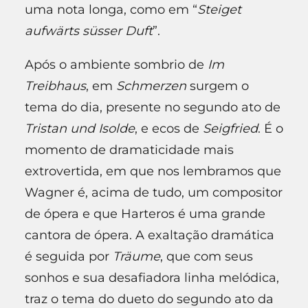
uma nota longa, como em “
Steiget
aufwärts süsser Duft
”.
Após o ambiente sombrio de
Im
Treibhaus
, em
Schmerzen
surgem o
tema do dia, presente no segundo ato de
Tristan und Isolde
, e ecos de
Seigfried
. É o
momento de dramaticidade mais
extrovertida, em que nos lembramos que
Wagner é, acima de tudo, um compositor
de ópera e que Harteros é uma grande
cantora de ópera. A exaltação dramática
é seguida por
Träume
, que com seus
sonhos e sua desafiadora linha melódica,
traz o tema do dueto do segundo ato da