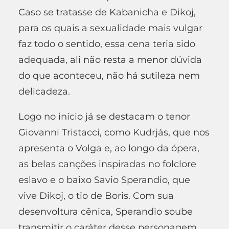
Caso se tratasse de Kabanicha e Dikoj,
para os quais a sexualidade mais vulgar
faz todo o sentido, essa cena teria sido
adequada, ali não resta a menor dúvida
do que aconteceu, não há sutileza nem
delicadeza.
Logo no início já se destacam o tenor
Giovanni Tristacci, como Kudrjás, que nos
apresenta o Volga e, ao longo da ópera,
as belas canções inspiradas no folclore
eslavo e o baixo Savio Sperandio, que
vive Dikoj, o tio de Boris. Com sua
desenvoltura cênica, Sperandio soube
transmitir o caráter desse personagem