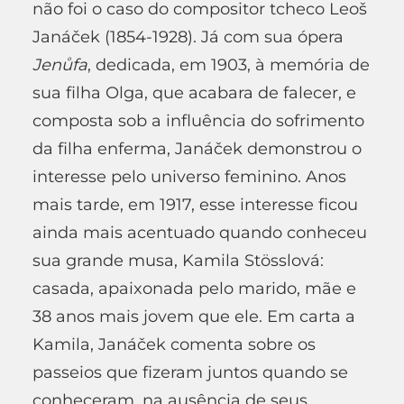
não foi o caso do compositor tcheco Leoš
Janáček (1854-1928). Já com sua ópera
Jen
ů
fa
, dedicada, em 1903, à memória de
sua filha Olga, que acabara de falecer, e
composta sob a influência do sofrimento
da filha enferma, Janáček demonstrou o
interesse pelo universo feminino. Anos
mais tarde, em 1917, esse interesse ficou
ainda mais acentuado quando conheceu
sua grande musa, Kamila Stösslová:
casada, apaixonada pelo marido, mãe e
38 anos mais jovem que ele. Em carta a
Kamila, Janáček comenta sobre os
passeios que fizeram juntos quando se
conheceram, na ausência de seus