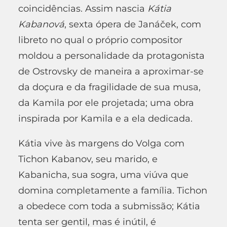
coincidências. Assim nascia
K
á
tia
Kabanov
á
, sexta ópera de Janáček, com
libreto no qual o próprio compositor
moldou a personalidade da protagonista
de Ostrovsky de maneira a aproximar-se
da doçura e da fragilidade de sua musa,
da Kamila por ele projetada; uma obra
inspirada por Kamila e a ela dedicada.
Kátia vive às margens do Volga com
Tichon Kabanov, seu marido, e
Kabanicha, sua sogra, uma viúva que
domina completamente a família. Tichon
a obedece com toda a submissão; Kátia
tenta ser gentil, mas é inútil, é