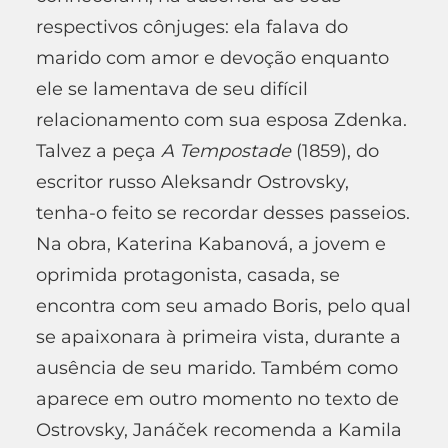
respectivos cônjuges: ela falava do
marido com amor e devoção enquanto
ele se lamentava de seu difícil
relacionamento com sua esposa Zdenka.
Talvez a peça
A Tempostade
(1859), do
escritor russo Aleksandr Ostrovsky,
tenha-o feito se recordar desses passeios.
Na obra, Katerina Kabanová, a jovem e
oprimida protagonista, casada, se
encontra com seu amado Boris, pelo qual
se apaixonara à primeira vista, durante a
ausência de seu marido. Também como
aparece em outro momento no texto de
Ostrovsky, Janáček recomenda a Kamila