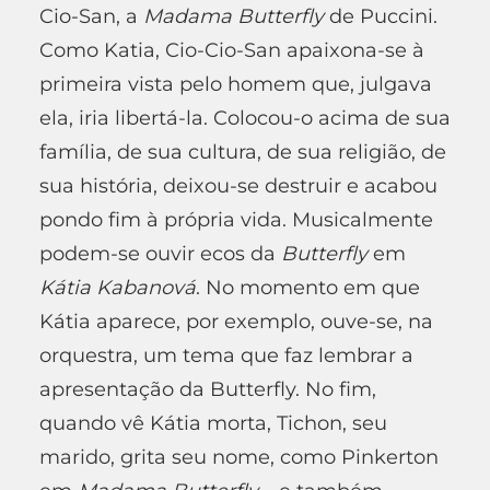
Cio-San, a
Madama Butterfly
de Puccini.
Como Katia, Cio-Cio-San apaixona-se à
primeira vista pelo homem que, julgava
ela, iria libertá-la. Colocou-o acima de sua
família, de sua cultura, de sua religião, de
sua história, deixou-se destruir e acabou
pondo fim à própria vida. Musicalmente
podem-se ouvir ecos da
Butterfly
em
K
á
tia Kabanov
á
. No momento em que
Kátia aparece, por exemplo, ouve-se, na
orquestra, um tema que faz lembrar a
apresentação da Butterfly. No fim,
quando vê Kátia morta, Tichon, seu
marido, grita seu nome, como Pinkerton