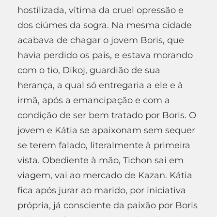
hostilizada, vítima da cruel opressão e
dos ciúmes da sogra. Na mesma cidade
acabava de chagar o jovem Boris, que
havia perdido os pais, e estava morando
com o tio, Dikoj, guardião de sua
herança, a qual só entregaria a ele e à
irmã, após a emancipação e com a
condição de ser bem tratado por Boris. O
jovem e Kátia se apaixonam sem sequer
se terem falado, literalmente à primeira
vista. Obediente à mão, Tichon sai em
viagem, vai ao mercado de Kazan. Kátia
fica após jurar ao marido, por iniciativa
própria, já consciente da paixão por Boris