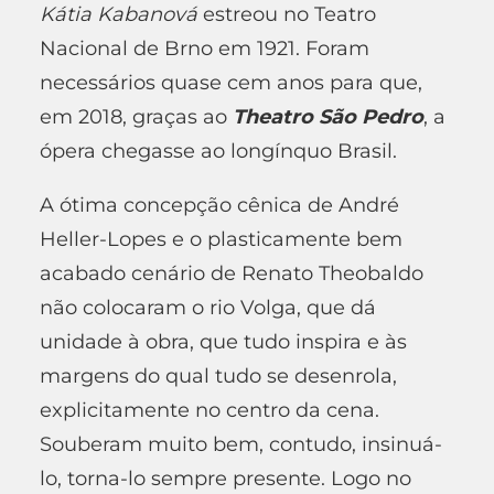
K
á
tia Kabanov
á
estreou no Teatro
Nacional de Brno em 1921. Foram
necessários quase cem anos para que,
em 2018, graças ao
Theatro S
ã
o Pedro
, a
ópera chegasse ao longínquo Brasil.
A ótima concepção cênica de André
Heller-Lopes e o plasticamente bem
acabado cenário de Renato Theobaldo
não colocaram o rio Volga, que dá
unidade à obra, que tudo inspira e às
margens do qual tudo se desenrola,
explicitamente no centro da cena.
Souberam muito bem, contudo, insinuá-
lo, torna-lo sempre presente. Logo no