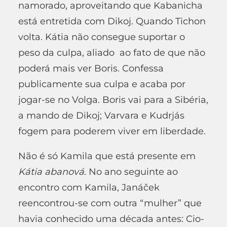
namorado, aproveitando que Kabanicha
está entretida com Dikoj. Quando Tichon
volta. Kátia não consegue suportar o
peso da culpa, aliado ao fato de que não
poderá mais ver Boris. Confessa
publicamente sua culpa e acaba por
jogar-se no Volga. Boris vai para a Sibéria,
a mando de Dikoj; Varvara e Kudrjás
fogem para poderem viver em liberdade.
Não é só Kamila que está presente em
K
á
tia abanov
á
. No ano seguinte ao
encontro com Kamila, Janáček
reencontrou-se com outra “mulher” que
havia conhecido uma década antes: Cio-