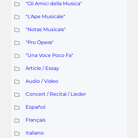
"Gli Amici della Musica"
"L'Ape Musicale"
"Notas Musicais"
"Pro Ópera"
"Una Voce Poco Fa"
Article / Essay
Audio / Video
Concert / Recital / Lieder
Español
Français
Italiano