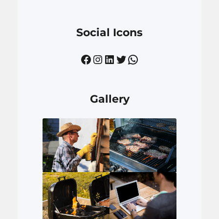
Social Icons
Facebook
Instagram
LinkedIn
Twitter
WhatsApp
Gallery