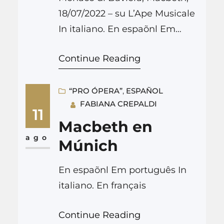
18/07/2022 – su L’Ape Musicale
In italiano. En espaõnl Em
português En français
Continue Reading
“PRO ÓPERA”
, 
ESPAÑOL
FABIANA CREPALDI
11
Macbeth en
ago
Múnich
En espaõnl Em português In
italiano. En français
Continue Reading