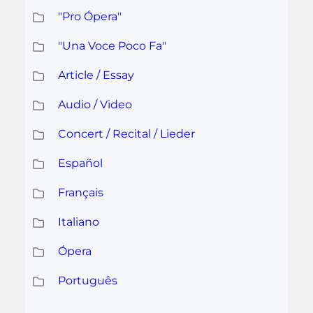
"Pro Ópera"
"Una Voce Poco Fa"
Article / Essay
Audio / Video
Concert / Recital / Lieder
Español
Français
Italiano
Ópera
Português