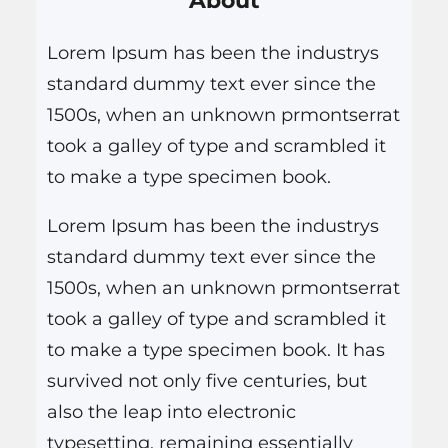
About
a disabili visivi…
i
Lorem Ipsum has been the industrys
s
standard dummy text ever since the
a
1500s, when an unknown prmontserrat
r
took a galley of type and scrambled it
to make a type specimen book.
Lorem Ipsum has been the industrys
standard dummy text ever since the
1500s, when an unknown prmontserrat
took a galley of type and scrambled it
to make a type specimen book. It has
survived not only five centuries, but
also the leap into electronic
typesetting, remaining essentially