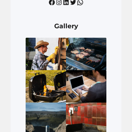
Facebook
Instagram
LinkedIn
Twitter
WhatsApp
Gallery