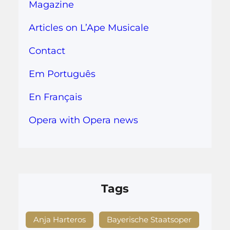
Magazine
Articles on L’Ape Musicale
Contact
Em Português
En Français
Opera with Opera news
Tags
Anja Harteros
Bayerische Staatsoper