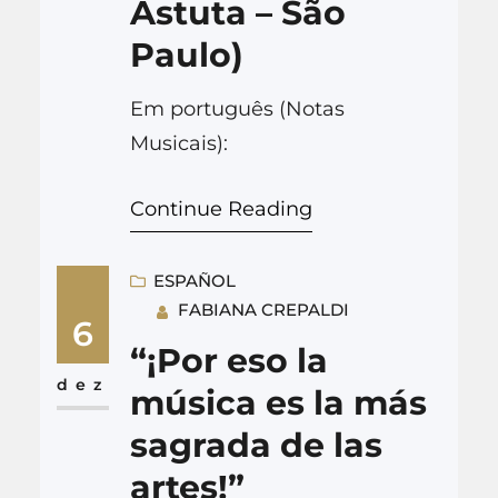
Astuta – São
Paulo)
Em português (Notas
Musicais):
Continue Reading
ESPAÑOL
FABIANA CREPALDI
6
“¡Por eso la
dez
música es la más
sagrada de las
artes!”