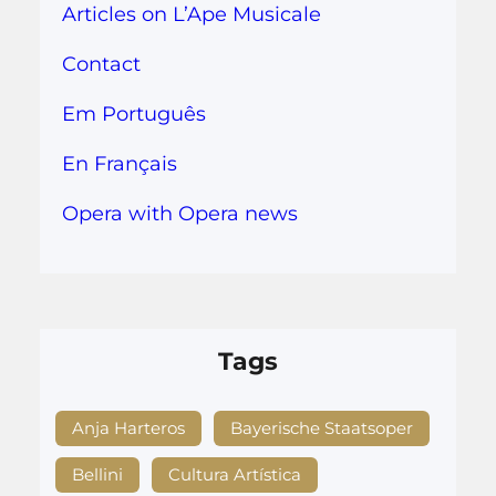
Articles on L’Ape Musicale
Contact
Em Português
En Français
Opera with Opera news
Tags
Anja Harteros
Bayerische Staatsoper
Bellini
Cultura Artística