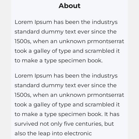
político, Wagner não pôde
About
u
assistir à estreia…
i
Lorem Ipsum has been the industrys
s
standard dummy text ever since the
a
1500s, when an unknown prmontserrat
r
took a galley of type and scrambled it
to make a type specimen book.
Lorem Ipsum has been the industrys
standard dummy text ever since the
1500s, when an unknown prmontserrat
took a galley of type and scrambled it
to make a type specimen book. It has
survived not only five centuries, but
also the leap into electronic