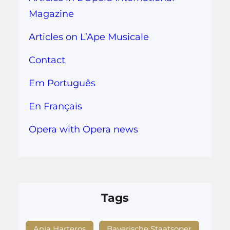
Magazine
Articles on L’Ape Musicale
Contact
Em Português
En Français
Opera with Opera news
Tags
Anja Harteros
Bayerische Staatsoper