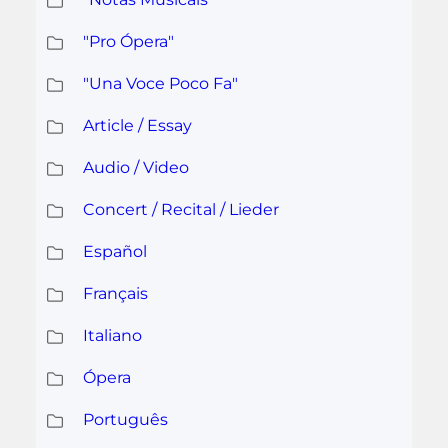
"Pro Ópera"
"Una Voce Poco Fa"
Article / Essay
Audio / Video
Concert / Recital / Lieder
Español
Français
Italiano
Ópera
Português