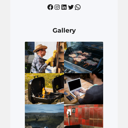
Facebook
Instagram
LinkedIn
Twitter
WhatsApp
Gallery