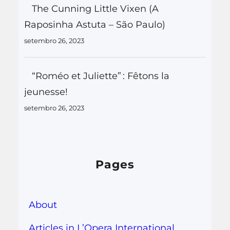
The Cunning Little Vixen (A
Raposinha Astuta – São Paulo)
setembro 26, 2023
“Roméo et Juliette” : Fêtons la
jeunesse!
setembro 26, 2023
Pages
About
Articles in L’Opera International