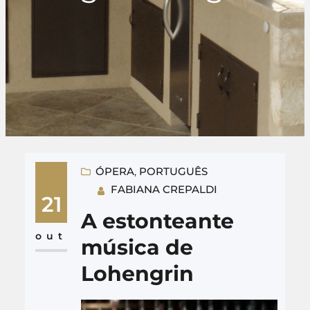
ÓPERA
, 
PORTUGUÊS
FABIANA CREPALDI
21
A estonteante
out
música de
Lohengrin