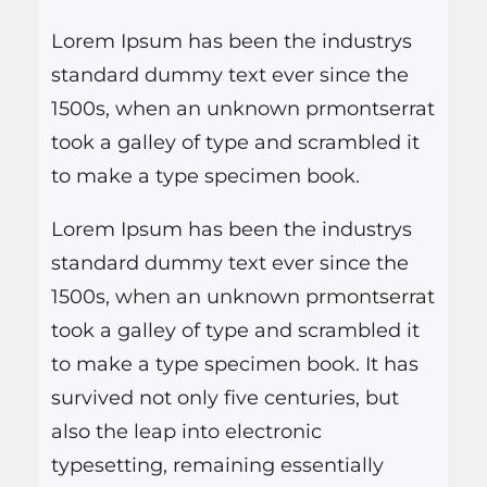
juillet 2023 Direction musicale:
i
Lorem Ipsum has been the industrys
…
s
standard dummy text ever since the
a
1500s, when an unknown prmontserrat
r
took a galley of type and scrambled it
to make a type specimen book.
Lorem Ipsum has been the industrys
standard dummy text ever since the
1500s, when an unknown prmontserrat
took a galley of type and scrambled it
to make a type specimen book. It has
survived not only five centuries, but
also the leap into electronic
typesetting, remaining essentially