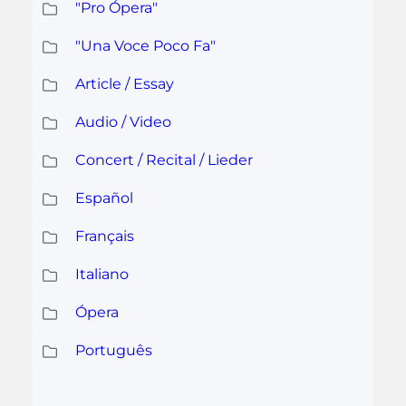
"Pro Ópera"
"Una Voce Poco Fa"
Article / Essay
Audio / Video
Concert / Recital / Lieder
Español
Français
Italiano
Ópera
Português