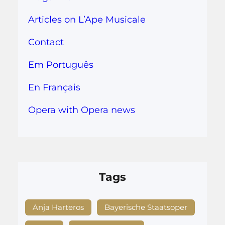
Articles on L’Ape Musicale
Contact
Em Português
En Français
Opera with Opera news
Tags
Anja Harteros
Bayerische Staatsoper