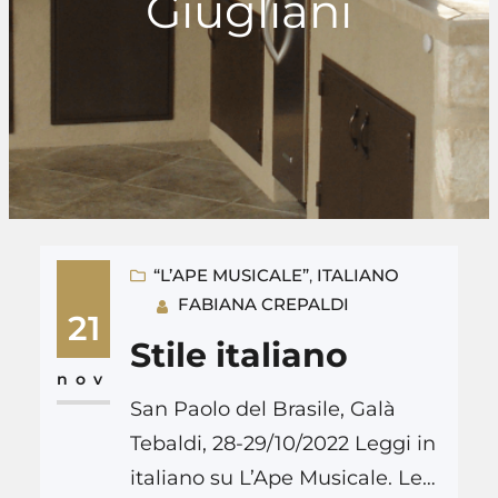
Giugliani
“L’APE MUSICALE”
, 
ITALIANO
FABIANA CREPALDI
21
Stile italiano
nov
San Paolo del Brasile, Galà
Tebaldi, 28-29/10/2022 Leggi in
italiano su L’Ape Musicale. Leer