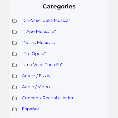
Categories
"Gli Amici della Musica"
"L'Ape Musicale"
"Notas Musicais"
"Pro Ópera"
"Una Voce Poco Fa"
Article / Essay
Audio / Video
Concert / Recital / Lieder
Español