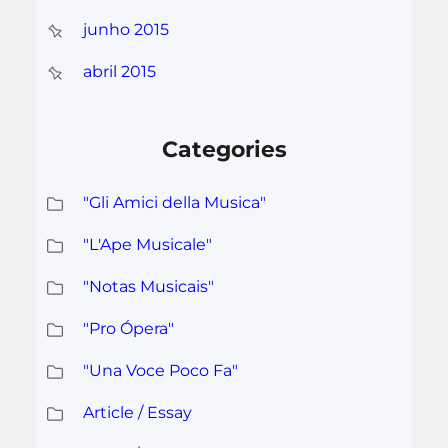
junho 2015
abril 2015
Categories
"Gli Amici della Musica"
"L'Ape Musicale"
"Notas Musicais"
"Pro Ópera"
"Una Voce Poco Fa"
Article / Essay