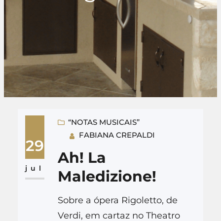
“NOTAS MUSICAIS”
FABIANA CREPALDI
29
Ah! La
jul
Maledizione!
Sobre a ópera Rigoletto, de
Verdi, em cartaz no Theatro