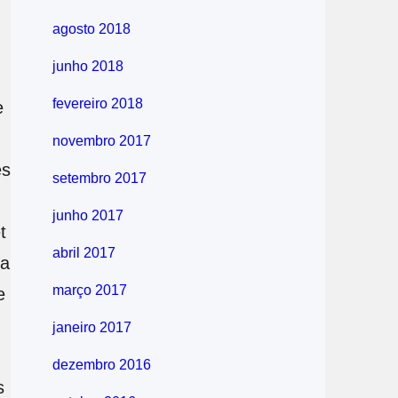
agosto 2018
junho 2018
fevereiro 2018
e
novembro 2017
es
setembro 2017
junho 2017
t
abril 2017
 a
março 2017
e
janeiro 2017
dezembro 2016
s