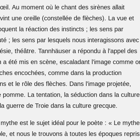
œil. Au moment où le chant des sirènes allait
vint une oreille (constellée de flèches). La vue et
oquent la réaction des instincts ; les sens par
té ; les sens par lesquels nous interagissons avec
sie, théâtre. Tannhäuser a répondu à l’appel des
n a été mis en scène, escaladant l’image comme o
 flèches encochées, comme dans la production
ens et le rôle des flèches. Dans l’image projetée,
ne pomme. La tentation, la séduction dans la culture
la guerre de Troie dans la culture grecque.
mythe est le sujet idéal pour le poète : « Le mythe
e, et nous le trouvons à toutes les époques repris