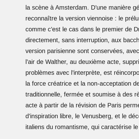
la scène à Amsterdam. D’une manière gén
reconnaître la version viennoise : le prél
comme c’est le cas dans le premier de Dr
directement, sans interruption, aux bacc
version parisienne sont conservées, avec 
l’air de Walther, au deuxième acte, suppr
problèmes avec l’interprète, est réincor
la force créatrice et la non-acceptation 
traditionnelle, fermée et soumise à des r
acte à partir de la révision de Paris perm
d’inspiration libre, le Venusberg, et le dé
italiens du romantisme, qui caractérise l