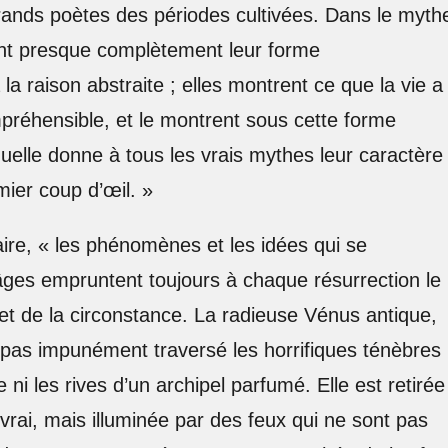
ands poètes des périodes cultivées. Dans le myth
lent presque complètement leur forme
 la raison abstraite ; elles montrent ce que la vie a
préhensible, et le montrent sous cette forme
quelle donne à tous les vrais mythes leur caractère
mier coup d’œil. »
re, « les phénomènes et les idées qui se
âges empruntent toujours à chaque résurrection le
et de la circonstance. La radieuse Vénus antique,
 pas impunément traversé les horrifiques ténèbres
ni les rives d’un archipel parfumé. Elle est retirée
 vrai, mais illuminée par des feux qui ne sont pas