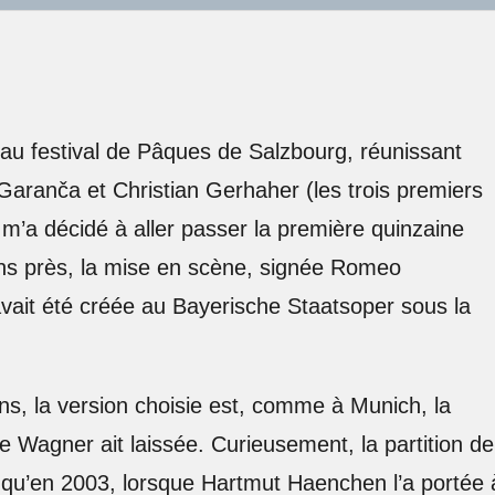
au festival de Pâques de Salzbourg, réunissant
aranča et Christian Gerhaher (les trois premiers
i m’a décidé à aller passer la première quinzaine
ons près, la mise en scène, signée Romeo
avait été créée au Bayerische Staatsoper sous la
ns, la version choisie est, comme à Munich, la
e Wagner ait laissée. Curieusement, la partition de
e qu’en 2003, lorsque Hartmut Haenchen l’a portée 