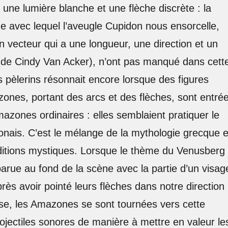
une lumière blanche et une flèche discrète : la
ue avec lequel l’aveugle Cupidon nous ensorcelle,
vecteur qui a une longueur, une direction et un
(de Cindy Van Acker), n’ont pas manqué dans cett
 pèlerins résonnait encore lorsque des figures
ones, portant des arcs et des flèches, sont entré
mazones ordinaires : elles semblaient pratiquer le
aponais. C’est le mélange de la mythologie grecque e
raditions mystiques. Lorsque le thème du Venusberg
ue au fond de la scène avec la partie d’un visag
rès avoir pointé leurs flèches dans notre direction
e, les Amazones se sont tournées vers cette
jectiles sonores de manière à mettre en valeur le