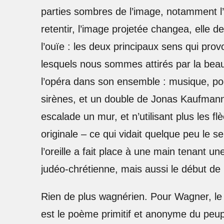
parties sombres de l’image, notamment l’
retentir, l’image projetée changea, elle de
l’ouïe : les deux principaux sens qui prov
lesquels nous sommes attirés par la beau
l’opéra dans son ensemble : musique, poé
sirènes, et un double de Jonas Kaufman
escalade un mur, et n’utilisant plus les
originale – ce qui vidait quelque peu le s
l’oreille a fait place à une main tenant u
judéo-chrétienne, mais aussi le début de 
Rien de plus wagnérien. Pour Wagner, le 
est le poème primitif et anonyme du peupl