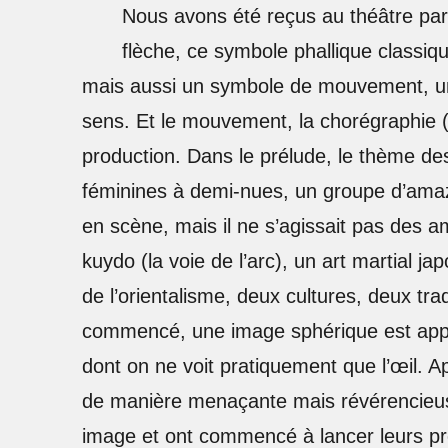
Nous avons été reçus au théâtre par 
flèche, ce symbole phallique classiq
mais aussi un symbole de mouvement, un 
sens. Et le mouvement, la chorégraphie 
production. Dans le prélude, le thème des
féminines à demi-nues, un groupe d’amaz
en scène, mais il ne s’agissait pas des a
kuydo (la voie de l’arc), un art martial j
de l’orientalisme, deux cultures, deux t
commencé, une image sphérique est appar
dont on ne voit pratiquement que l’œil. Ap
de manière menaçante mais révérencieus
image et ont commencé à lancer leurs pro