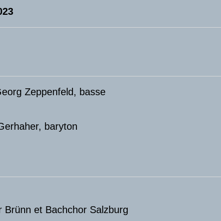
023
Georg Zeppenfeld, basse
Gerhaher, baryton
r Brünn et Bachchor Salzburg