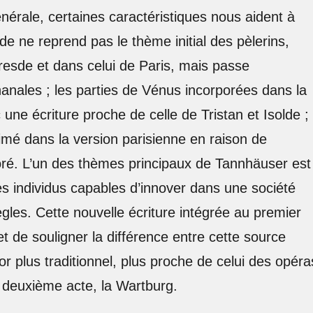
érale, certaines caractéristiques nous aident à
ude ne reprend pas le thème initial des pèlerins,
esde et dans celui de Paris, mais passe
hanales ; les parties de Vénus incorporées dans la
une écriture proche de celle de Tristan et Isolde ;
imé dans la version parisienne en raison de
poré. L’un des thèmes principaux de Tannhäuser est
des individus capables d’innover dans une société
ègles. Cette nouvelle écriture intégrée au premier
et de souligner la différence entre cette source
cor plus traditionnel, plus proche de celui des opéra
e deuxième acte, la Wartburg.