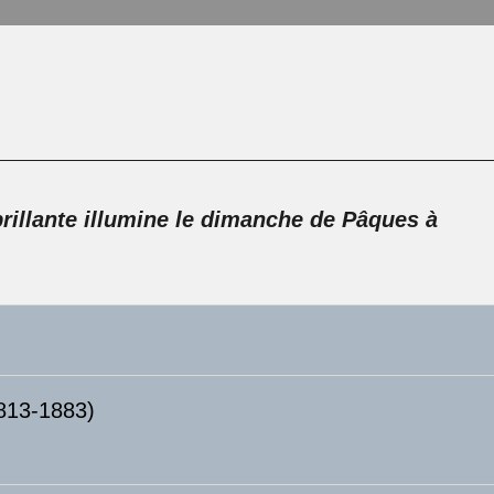
rillante illumine le dimanche de Pâques à
1813-1883)