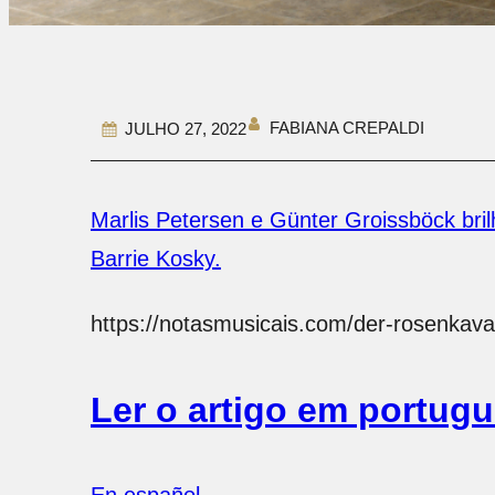
FABIANA CREPALDI
JULHO 27, 2022
Marlis Petersen e Günter Groissböck bri
Barrie Kosky.
https://notasmusicais.com/der-rosenkava
Ler o artigo em portugu