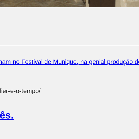
lham no Festival de Munique, na genial produção d
lier-e-o-tempo/
ês.