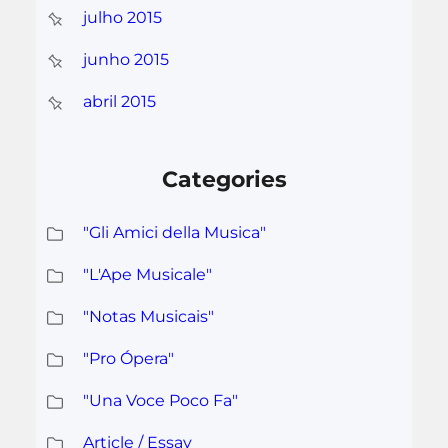
julho 2015
junho 2015
abril 2015
Categories
"Gli Amici della Musica"
"L'Ape Musicale"
"Notas Musicais"
"Pro Ópera"
"Una Voce Poco Fa"
Article / Essay