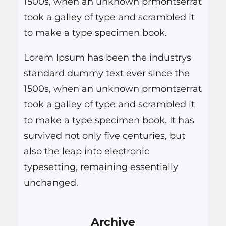
1500s, when an unknown prmontserrat
r
took a galley of type and scrambled it
to make a type specimen book.
Lorem Ipsum has been the industrys
standard dummy text ever since the
1500s, when an unknown prmontserrat
took a galley of type and scrambled it
to make a type specimen book. It has
survived not only five centuries, but
also the leap into electronic
typesetting, remaining essentially
unchanged.
Archive