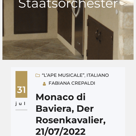
Staatsorchester
“L’APE MUSICALE”
, 
ITALIANO
FABIANA CREPALDI
31
Monaco di
jul
Baviera, Der
Rosenkavalier,
21/07/2022