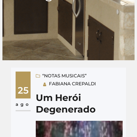
“NOTAS MUSICAIS”
FABIANA CREPALDI
25
Um Herói
ago
Degenerado