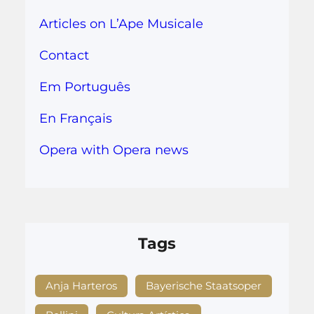
Articles on L’Ape Musicale
Contact
Em Português
En Français
Opera with Opera news
Tags
Anja Harteros
Bayerische Staatsoper