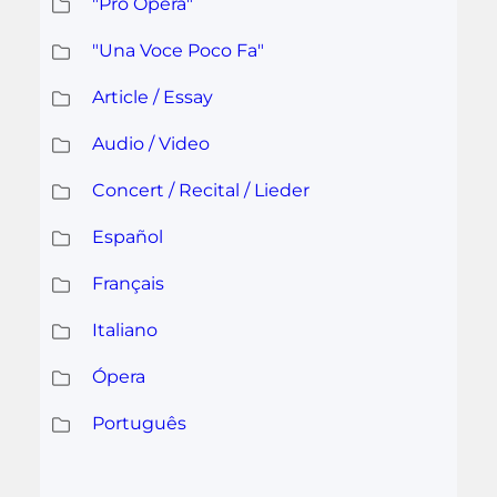
"Pro Ópera"
"Una Voce Poco Fa"
Article / Essay
Audio / Video
Concert / Recital / Lieder
Español
Français
Italiano
Ópera
Português