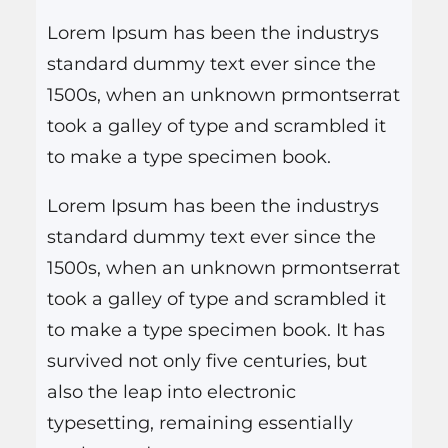
Neschling e tendo Paulo…
i
Lorem Ipsum has been the industrys
s
standard dummy text ever since the
a
1500s, when an unknown prmontserrat
r
took a galley of type and scrambled it
to make a type specimen book.
Lorem Ipsum has been the industrys
standard dummy text ever since the
1500s, when an unknown prmontserrat
took a galley of type and scrambled it
to make a type specimen book. It has
survived not only five centuries, but
also the leap into electronic
typesetting, remaining essentially