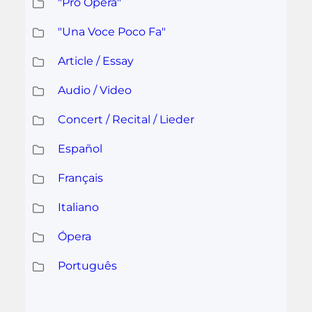
"Pro Ópera"
"Una Voce Poco Fa"
Article / Essay
Audio / Video
Concert / Recital / Lieder
Español
Français
Italiano
Ópera
Português