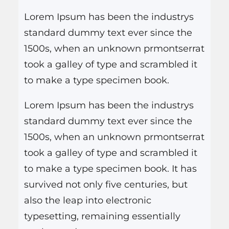
Neschling e tendo Paulo…
i
Lorem Ipsum has been the industrys
s
standard dummy text ever since the
a
1500s, when an unknown prmontserrat
r
took a galley of type and scrambled it
to make a type specimen book.
Lorem Ipsum has been the industrys
standard dummy text ever since the
1500s, when an unknown prmontserrat
took a galley of type and scrambled it
to make a type specimen book. It has
survived not only five centuries, but
also the leap into electronic
typesetting, remaining essentially