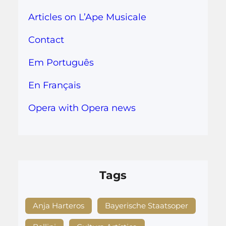
Articles on L’Ape Musicale
Contact
Em Português
En Français
Opera with Opera news
Tags
Anja Harteros
Bayerische Staatsoper