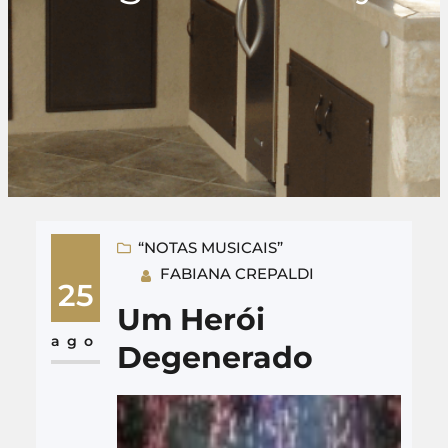
“NOTAS MUSICAIS”
FABIANA CREPALDI
25
Um Herói
ago
Degenerado