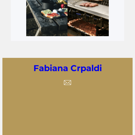
Fabiana Crpaldi